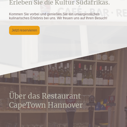
Erleben Sie die Kultur Südafrikas.
Kommen Sie vorbei und genießen Sie ein unvergessliches
kulinarisches Erlebnis bei uns. Wir freuen uns auf Ihren Besuch!
Jetzt reservieren
Über das Restaurant
CapeTown Hannover